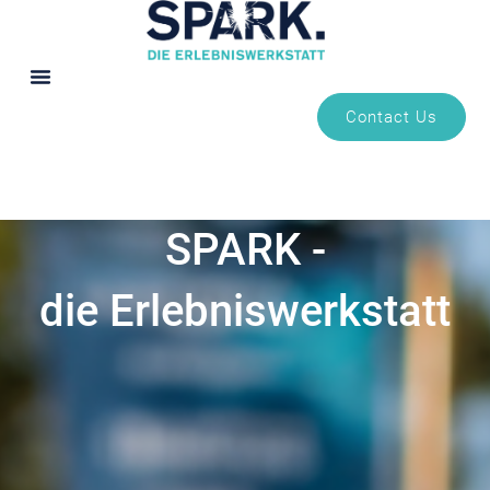
Contact Us
SPARK -
die Erlebniswerkstatt