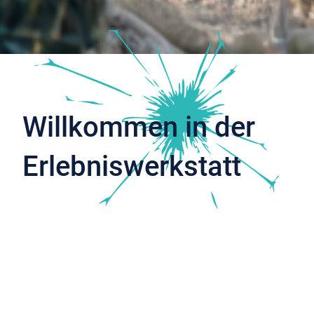
Willkommen in der
Erlebniswerkstatt