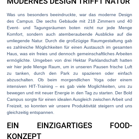
MODERNES DESIGN TRIFFT NATUR
Was uns besonders beeindruckte, war das moderne Design
des Campus. Die sechs Gebäude mit 218 Zimmern und 40
Event- und Tagungsräumen boten nicht nur jede Menge
Komfort, sondern auch atemberaubende Ausblicke auf die
umliegende Natur. Durch die großzügige Raumgestaltung gab
es zahlreiche Möglichkeiten für einen Austausch im gesamten
Haus, was ein freies und dennoch gemeinschaftliches Arbeiten
ermöglichte. Umgeben von drei Hektar Parklandschaft hatten
wir hier jede Menge Raum, um in unseren Pausen frische Luft
zu tanken, durch den Park zu spazieren oder einfach
abzuschalten. Ob beim morgendlichen Yoga oder einem
intensiven HIT-Training – es gab viele Moglichkeiten, uns zu
bewegen und mit neuer Energie in den Tag zu starten. Der Bold
Campus sorgte für einen idealen Ausgleich zwischen Arbeit und
Freizeit, so konnten wir unsere Produktivität steigern und uns
gleichzeitig entspannen.
EIN EINZIGARTIGES FOOD-
KONZEPT