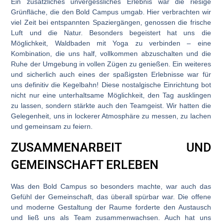
Ein zusätzliches unvergessliches Erlebnis war die riesige
Grünfläche, die den Bold Campus umgab. Hier verbrachten wir
viel Zeit bei entspannten Spaziergängen, genossen die frische
Luft und die Natur. Besonders begeistert hat uns die
Möglichkeit, Waldbaden mit Yoga zu verbinden – eine
Kombination, die uns half, vollkommen abzuschalten und die
Ruhe der Umgebung in vollen Zügen zu genießen. Ein weiteres
und sicherlich auch eines der spaßigsten Erlebnisse war für
uns definitiv die Kegelbahn! Diese nostalgische Einrichtung bot
nicht nur eine unterhaltsame Möglichkeit, den Tag ausklingen
zu lassen, sondern stärkte auch den Teamgeist. Wir hatten die
Gelegenheit, uns in lockerer Atmosphäre zu messen, zu lachen
und gemeinsam zu feiern.
ZUSAMMENARBEIT UND
GEMEINSCHAFT ERLEBEN
Was den Bold Campus so besonders machte, war auch das
Gefühl der Gemeinschaft, das überall spürbar war. Die offene
und moderne Gestaltung der Raume forderte den Austausch
und ließ uns als Team zusammenwachsen. Auch hat uns