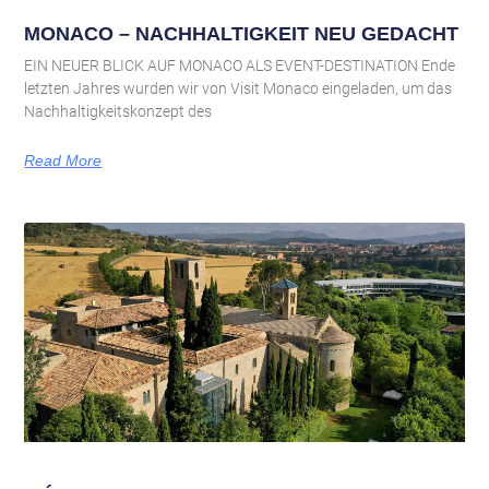
MONACO – NACHHALTIGKEIT NEU GEDACHT
EIN NEUER BLICK AUF MONACO ALS EVENT-DESTINATION Ende
letzten Jahres wurden wir von Visit Monaco eingeladen, um das
Nachhaltigkeitskonzept des
Read More