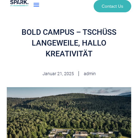
Contact Us
BOLD CAMPUS – TSCHÜSS
LANGEWEILE, HALLO
KREATIVITÄT
Januar 21, 2025
admin